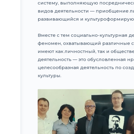
систему, выполняющую посредническ
видов деятельности — приобщение ли
развивающийся и культуроформирую
Вместе с тем социально-культурная 
феномен, охватывающий различные ст
имеют как личностный, так и обществ
деятельность — это обусловленная н
целесообразная деятельность по соз
культуры.