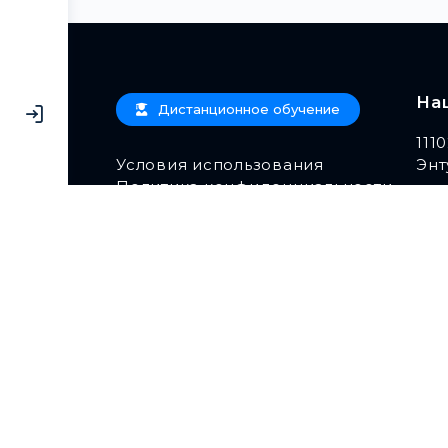
На
Дистанционное обучение
111
Условия использования
Энт
Политика конфиденциальности
+7 